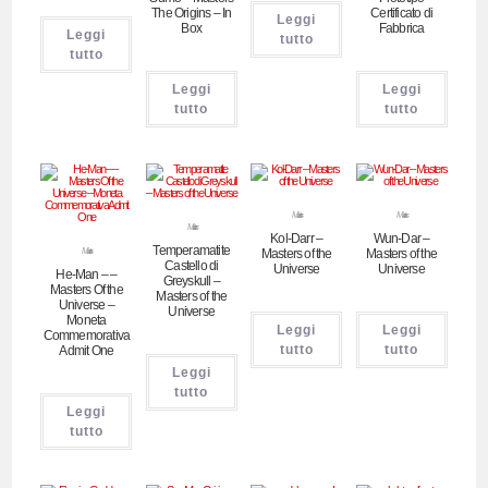
The Origins – In
Certificato di
Leggi
Box
Fabbrica
Leggi
tutto
tutto
Leggi
Leggi
tutto
tutto
Masters
Masters
Masters
Kol-Darr –
Wun-Dar –
Temperamatite
Masters
Masters of the
Masters of the
Castello di
Universe
Universe
He-Man – –
Greyskull –
Masters Of the
Masters of the
Universe –
Universe
Moneta
Leggi
Leggi
Commemorativa
tutto
tutto
Admit One
Leggi
tutto
Leggi
tutto