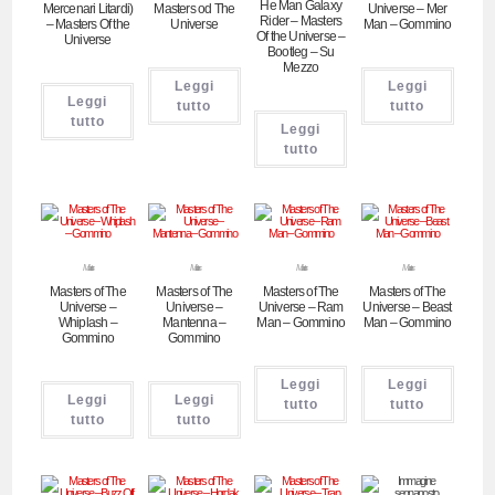
He Man Galaxy
Mercenari Litardi)
Masters od The
Universe – Mer
Rider – Masters
– Masters Of the
Universe
Man – Gommino
Of the Universe –
Universe
Bootleg – Su
Mezzo
Leggi
Leggi
Leggi
tutto
tutto
tutto
Leggi
tutto
Masters
Masters
Masters
Masters
Masters of The
Masters of The
Masters of The
Masters of The
Universe –
Universe –
Universe – Ram
Universe – Beast
Whiplash –
Mantenna –
Man – Gommino
Man – Gommino
Gommino
Gommino
Leggi
Leggi
Leggi
Leggi
tutto
tutto
tutto
tutto