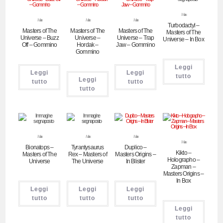
Masters
Masters
Masters
Masters
Turbodactyl –
Masters of The
Masters of The
Masters of The
Masters of The
Universe – Buzz
Universe –
Universe – Trap
Universe – In Box
Off – Gommino
Hordak –
Jaw – Gommino
Gommino
Leggi
Leggi
Leggi
tutto
Leggi
tutto
tutto
tutto
Masters
Masters
Masters
Masters
Bionatops –
Tyrantysaurus
Duplico –
Kikto –
Masters of The
Rex – Masters of
Masters Origins –
Holographo –
Universe
The Universe
In Blister
Zapman –
Masters Origins –
In Box
Leggi
Leggi
Leggi
tutto
tutto
tutto
Leggi
tutto