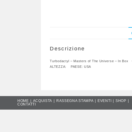
Descrizione
Turbodactyl – Masters of The Universe – In
ALTEZZA: PAESE: USA
HOME
ACQUISTA
RASSEGNA STAMPA
EVENTI
SHOP
CONTATTI