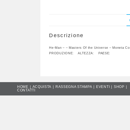
Descrizione
He-Man – – Masters Of the Universe – Monet
PRODUZIONE: ALTEZZA: PAESE:
HOME
ACQUISTA
RASSEGNA STAMPA
EVENTI
SHOP
CONTATTI