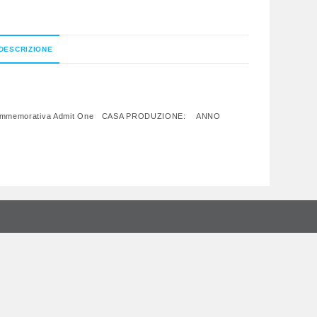
DESCRIZIONE
a Commemorativa Admit One CASA PRODUZIONE: ANNO