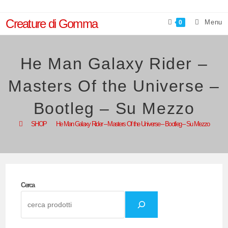
Salta
al
Creature di Gomma
Menu
0
contenuto
He Man Galaxy Rider –
Masters Of the Universe –
Bootleg – Su Mezzo
>
SHOP
>
He Man Galaxy Rider – Masters Of the Universe – Bootleg – Su Mezzo
Cerca