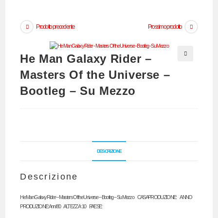
Prodotto precedente
Prossimo prodotto
He Man Galaxy Rider –
🔍
Masters Of the Universe –
Bootleg – Su Mezzo
DESCRIZIONE
Descrizione
He Man Galaxy Rider – Masters Of the Universe – Bootleg – Su Mezzo CASA PRODUZIONE: ANNO
PRODUZIONE: Anni ‘80 ALTEZZA: 10 PAESE: