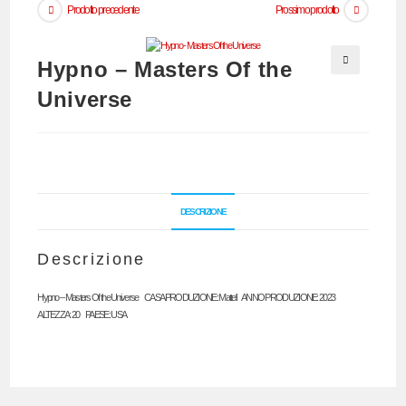
Prodotto precedente
Prossimo prodotto
Hypno – Masters Of the
🔍
Universe
DESCRIZIONE
Descrizione
Hypno – Masters Of the Universe CASA PRODUZIONE: Mattell ANNO PRODUZIONE: 2023
ALTEZZA: 20 PAESE: USA