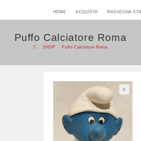
HOME
ACQUISTA
RASSEGNA ST
Puffo Calciatore Roma
>
SHOP
>
Puffo Calciatore Roma
🔍