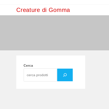
Salta
Creature di Gomma
al
contenuto
Cerca