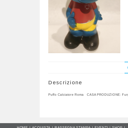
Descrizione
Puffo Calciatore Roma CASA PRODUZIONE: Fu
HOME
ACQUISTA
RASSEGNA STAMPA
EVENTI
SHOP