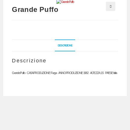
Grande Puffo
🔍
DESCRIZIONE
Descrizione
Grande Puffo CASA PRODUZIONE: Furga ANNO PRODUZIONE: 1982 ALTEZZA: 15 PAESE: Italia