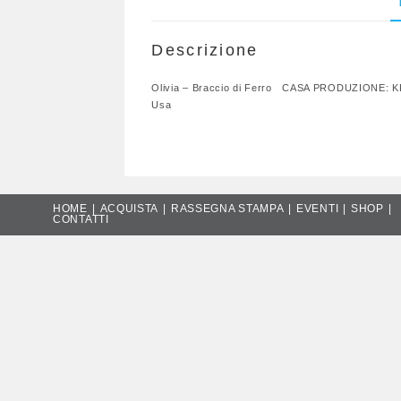
Descrizione
Olivia – Braccio di Ferro CASA PRODUZIONE:
Usa
HOME
ACQUISTA
RASSEGNA STAMPA
EVENTI
SHOP
CONTATTI