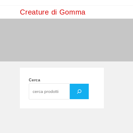
Salta
Creature di Gomma
al
contenuto
Cerca