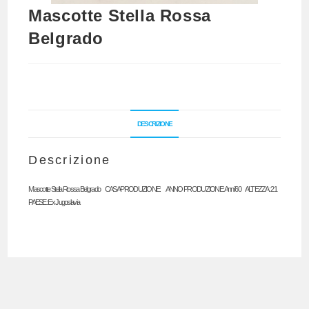
Mascotte Stella Rossa
Belgrado
DESCRIZIONE
Descrizione
Mascotte Stella Rossa Belgrado CASA PRODUZIONE: ANNO PRODUZIONE: Anni ’60 ALTEZZA: 21
PAESE: Ex Jugoslavia