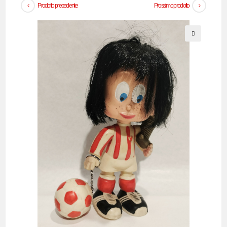
Prodotto precedente
Prossimo prodotto
🔍