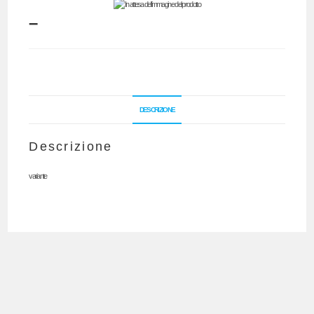
–
DESCRIZIONE
Descrizione
variante