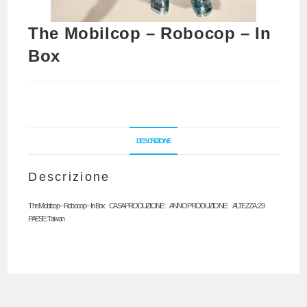
The Mobilcop – Robocop – In
Box
DESCRIZIONE
Descrizione
The Mobilcop – Robocop – In Box CASA PRODUZIONE: ANNO PRODUZIONE: ALTEZZA: 29
PAESE: Taiwan