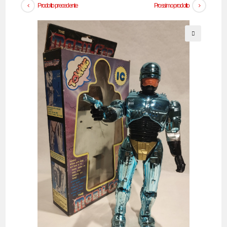
Prodotto precedente
Prossimo prodotto
🔍