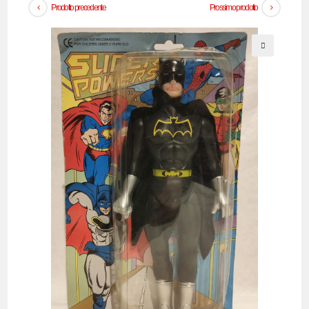
Prodotto precedente
Prossimo prodotto
🔍