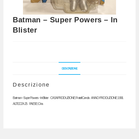
Batman – Super Powers – In
Blister
DESCRIZIONE
Descrizione
Batman – Super Powers – In Blister CASA PRODUZIONE: Fratelli Canola ANNO PRODUZIONE: 1991
ALTEZZA: 25 PAESE: Cina