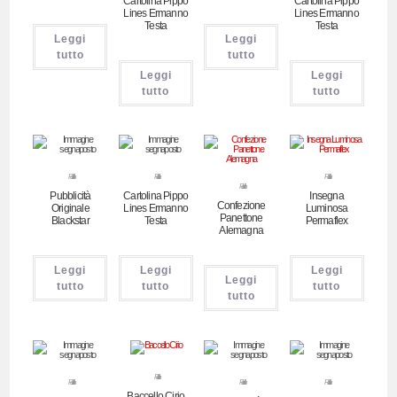
Cartolina Pippo
Cartolina Pippo
Lines Ermanno
Lines Ermanno
Testa
Testa
Leggi
Leggi
tutto
tutto
Leggi
Leggi
tutto
tutto
Pubblicitari
Pubblicitari
Pubblicitari
Pubblicitari
Pubblicità
Cartolina Pippo
Insegna
Confezione
Originale
Lines Ermanno
Luminosa
Panettone
Blackstar
Testa
Permaflex
Alemagna
Leggi
Leggi
Leggi
Leggi
tutto
tutto
tutto
tutto
Pubblicitari
Pubblicitari
Pubblicitari
Pubblicitari
Baccello Cirio