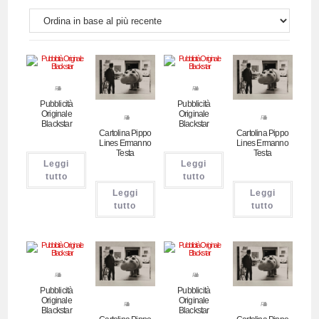
Pubblicitari
Pubblicitari
Pubblicità
Pubblicità
Originale
Originale
Pubblicitari
Pubblicitari
Blackstar
Blackstar
Cartolina Pippo
Cartolina Pippo
Lines Ermanno
Lines Ermanno
Testa
Testa
Leggi
Leggi
tutto
tutto
Leggi
Leggi
tutto
tutto
Pubblicitari
Pubblicitari
Pubblicità
Pubblicità
Originale
Originale
Pubblicitari
Pubblicitari
Blackstar
Blackstar