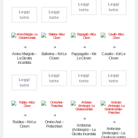
Leggi
Leggi
tutto
tutto
Leggi
Leggi
tutto
tutto
Pubblicitari
Pubblicitari
Pubblicitari
Pubblicitari
Amico Margote –
Ballerina – Kiri Le
Pappagallo – Kiri
Cavallo – Kiri Le
La Giostra
Clown
Le Clown
Clown
incantata
Leggi
Leggi
Leggi
Leggi
tutto
tutto
tutto
tutto
Pubblicitari
Pubblicitari
Pubblicitari
Rabitus – Kiri Le
Omino Aral –
Pubblicitari
Ambroise
Clown
Portachiavi
Ambroise
(Ambrogio) – La
(Ambrogio) – La
Giostra incantata
Giostra incantata