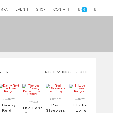
Attiva/disatt
AMPA
EVENTI
SHOP
CONTATTI
0
la
ricerca
sul
sito
web
MOSTRA:
100
200
TUTTE
Fumetti
Fumetti
Fumetti
Fumetti
Danny
Red
El Lobo
The Lost
Reid –
Sleevers
– Lone