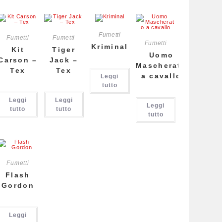
Fumetti
Fumetti
Fumetti
Fumetti
Kriminal
Kit
Tiger
Uomo
Carson –
Jack –
Mascherato
Tex
Tex
a cavallo
Leggi
tutto
Leggi
Leggi
Leggi
tutto
tutto
tutto
Fumetti
Flash
Gordon
Leggi