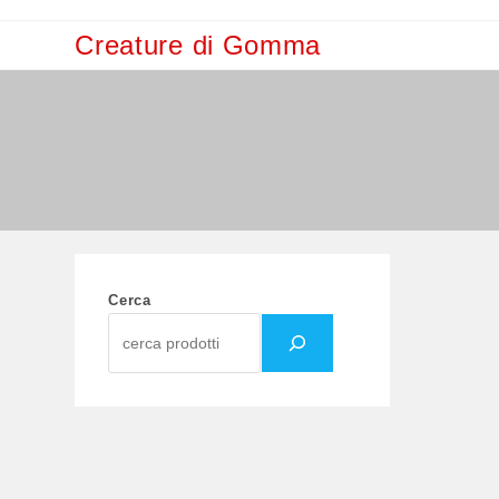
Salta
Creature di Gomma
al
contenuto
Cerca