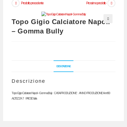
Prodotto precedente
Prossimo prodotto
Topo Gigio Calciatore Napoli
🔍
– Gomma Bully
DESCRIZIONE
Descrizione
Topo Gigio Calciatore Napoli – Gomma Bully CASA PRODUZIONE: ANNO PRODUZIONE: Anni ‘90
ALTEZZA: 7 PAESE: Italia