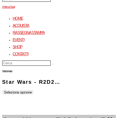
0
Menu
Chiudi
HOME
ACQUISTA
RASSEGNA STAMPA
EVENTI
SHOP
CONTATTI
Selezionato:
Star Wars - R2D2…
Seleziona opzione