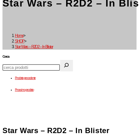
Star Wars – R2D2 – In Blis
Home
>
SHOP
>
Star Wars – R2D2 – In Blister
Cerca
Prodotto precedente
Prossimo prodotto
Star Wars – R2D2 – In Blister