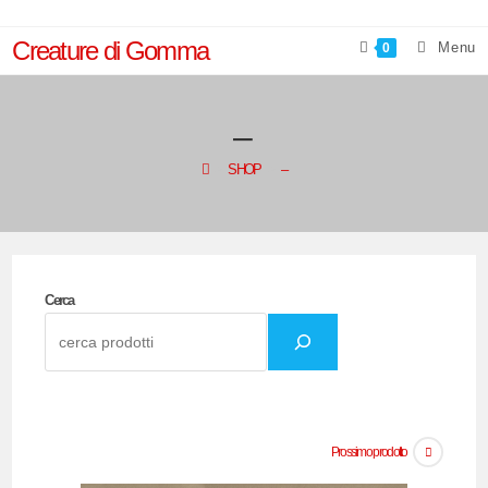
Salta
al
Creature di Gomma
Menu
0
contenuto
–
>
SHOP
>
–
Cerca
Prossimo prodotto