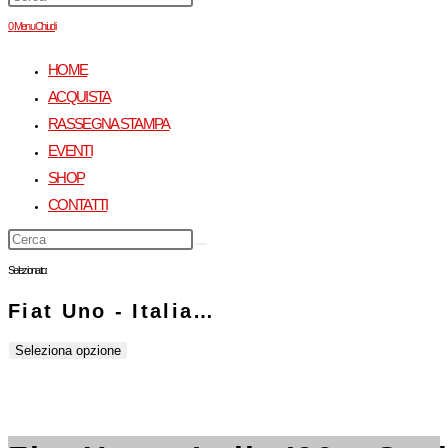
0
Menu
Chiudi
HOME
ACQUISTA
RASSEGNA STAMPA
EVENTI
SHOP
CONTATTI
Selezionato:
Fiat Uno - Italia…
Seleziona opzione