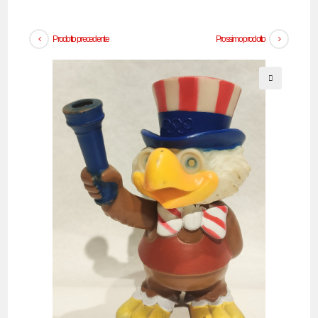
Prodotto precedente
Prossimo prodotto
🔍