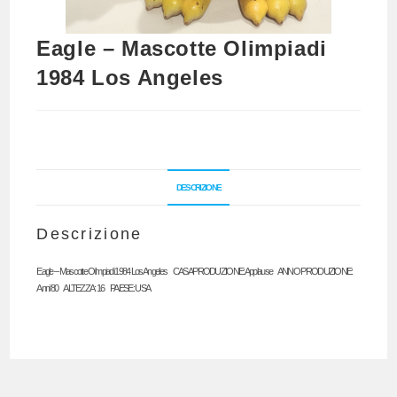
Eagle – Mascotte Olimpiadi
1984 Los Angeles
DESCRIZIONE
Descrizione
Eagle – Mascotte Olimpiadi 1984 Los Angeles CASA PRODUZIONE: Applause ANNO PRODUZIONE:
Anni ‘80 ALTEZZA: 16 PAESE: USA