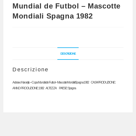
Mundial de Futbol – Mascotte
Mondiali Spagna 1982
DESCRIZIONE
Descrizione
Adesivo Naranjito – Copa Mundial de Futbol – Mascotte Mondiali Spagna 1982 CASA PRODUZIONE:
ANNO PRODUZIONE: 1982 ALTEZZA: PAESE: Spagna