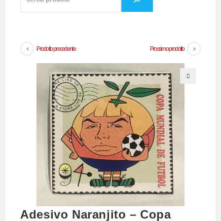
Prodotto precedente
Prossimo prodotto
🔍
Adesivo Naranjito – Copa