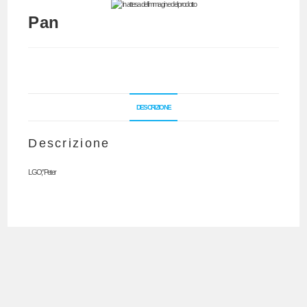
Pan
DESCRIZIONE
Descrizione
LGO;”Peter