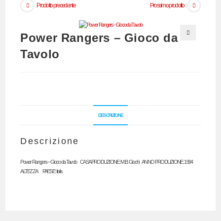
Prodotto precedente
Prossimo prodotto
Power Rangers – Gioco da
🔍
Tavolo
DESCRIZIONE
Descrizione
Power Rangers – Gioco da Tavolo CASA PRODUZIONE: M.B. Giochi ANNO PRODUZIONE: 1994
ALTEZZA: PAESE: Italia