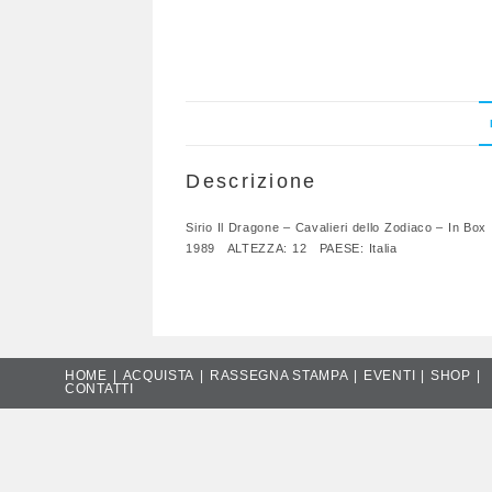
Descrizione
Sirio Il Dragone – Cavalieri dello Zodiaco – 
1989 ALTEZZA: 12 PAESE: Italia
HOME
ACQUISTA
RASSEGNA STAMPA
EVENTI
SHOP
CONTATTI