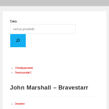
Cerca
Prodotto precedente
Prossimo prodotto
John Marshall – Bravestarr
Descrizione